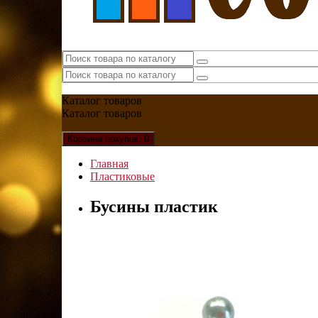
Каталог
товаров
Каталог
товаров
Корзина
покупок
: 0
Главная
Пластиковые
Бусины пластик