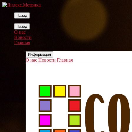
Назад
Назад
О нас
Новости
Главная
Информация
О нас
Новости
Главная