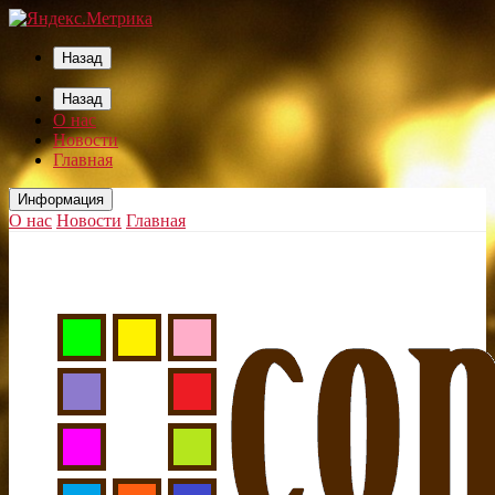
Назад
Назад
О нас
Новости
Главная
Информация
О нас
Новости
Главная