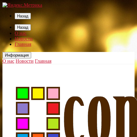
Назад
Назад
О нас
Новости
Главная
Информация
О нас
Новости
Главная