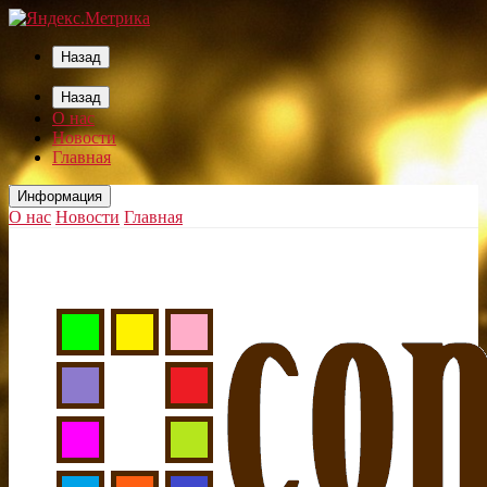
Назад
Назад
О нас
Новости
Главная
Информация
О нас
Новости
Главная