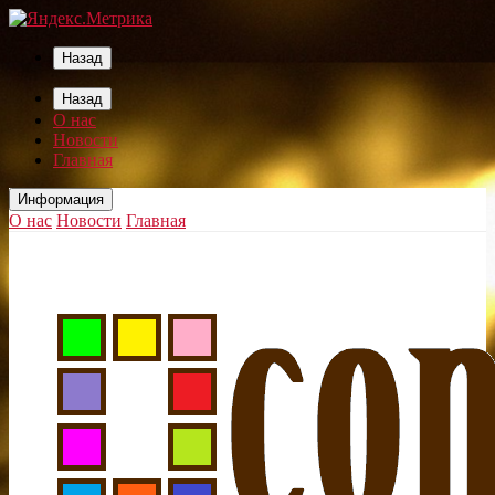
Назад
Назад
О нас
Новости
Главная
Информация
О нас
Новости
Главная