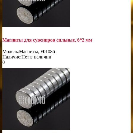
Магниты для сувениров сильные, 6*2 мм
Модель:
Магниты, F01086
Наличие:
Нет в наличии
0