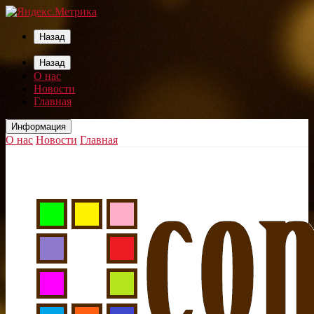
Назад
Назад
О нас
Новости
Главная
Информация
О нас
Новости
Главная