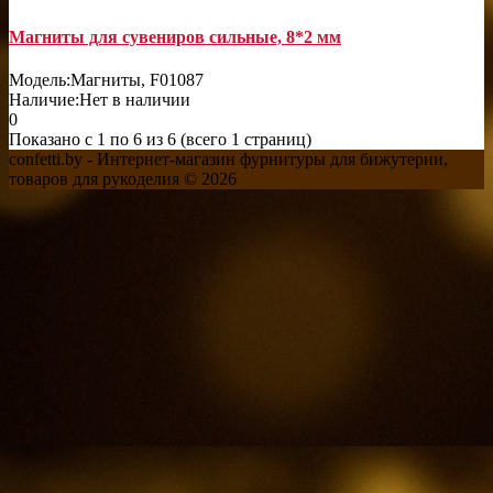
Магниты для сувениров сильные, 8*2 мм
Модель:
Магниты, F01087
Наличие:
Нет в наличии
0
Показано с 1 по 6 из 6 (всего 1 страниц)
confetti.by - Интернет-магазин фурнитуры для бижутерии,
товаров для рукоделия © 2026