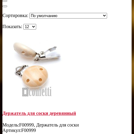
Сортировка:
Показать:
Держатель для соски деревянный
Модель:
F00999, Держатель для соски
Артикул:
F00999