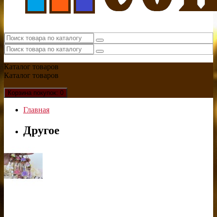
Каталог
товаров
Каталог
товаров
Корзина
покупок
: 0
Главная
Другое