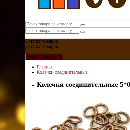
Каталог
товаров
Каталог
товаров
Корзина
покупок
: 0
Главная
Колечки соединительные
Колечки соединительные 5*0