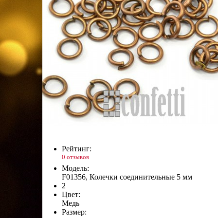
Рейтинг:
0 отзывов
Модель:
F01356, Колечки соединительные 5 мм
2
Цвет:
Медь
Размер: