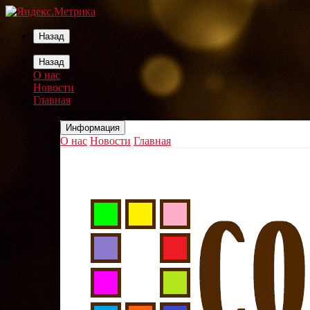
Назад
Назад
О нас
Новости
Главная
Информация
О нас
Новости
Главная