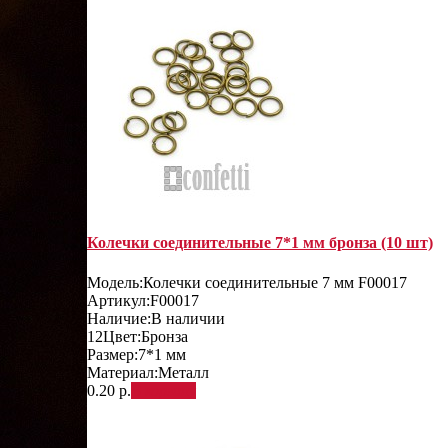
Колечки соединительные 7*1 мм бронза (10 шт)
Модель:
Колечки соединительные 7 мм F00017
Артикул:
F00017
Наличие:
В наличии
12
Цвет:
Бронза
Размер:
7*1 мм
Материал:
Металл
0.20 р.
В корзину