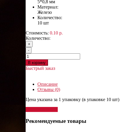
5*0,8 мм
Материал:
Железо
Количество:
10 шт
Стоимость:
0.10 р.
Количество:
+
-
В корзину
Быстрый заказ
Описание
Отзывы (0)
Цена указана за 1 упаковку (в упаковке 10 шт)
Написать отзыв
Рекомендуемые товары