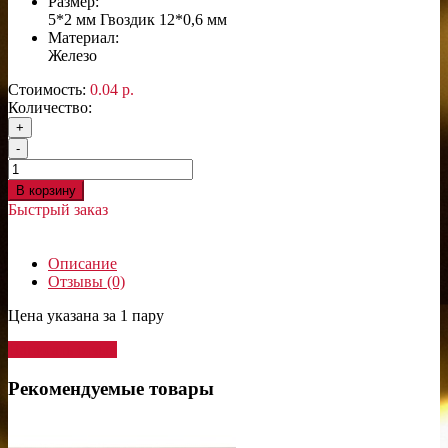
Размер:
5*2 мм Гвоздик 12*0,6 мм
Материал:
Железо
Стоимость:
0.04 р.
Количество:
+
-
В корзину
Быстрый заказ
Описание
Отзывы (0)
Цена указана за 1 пару
Написать отзыв
Рекомендуемые товары