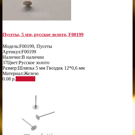
Пусеты, 5 мм, русское золото, F00199
Модель:
F00199, Пусеты
Артикул:
F00199
Наличие:
В наличии
37
Цвет:
Русское золото
Размер:
Шляпка 5 мм Гвоздик 12*0,6 мм
Материал:
Железо
0.08 р.
В корзину