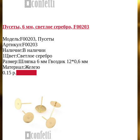
Пусеты, 6 мм, светлое серебро, F00203
Модель:
F00203, Пусеты
Артикул:
F00203
Наличие:
В наличии
1
Цвет:
Светлое серебро
Размер:
Шляпка 6 мм Гвоздик 12*0,6 мм
Материал:
Железо
0.15 р.
В корзину