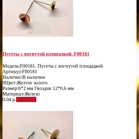
Пусеты с вогнутой площадкой, F00181
Модель:
F00181, Пусеты с вогнутой площадкой
Артикул:
F00181
Наличие:
В наличии
9
Цвет:
Желтое золото
Размер:
6*2 мм Гвоздик 12*0,6 мм
Материал:
Железо
0.04 р.
В корзину