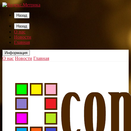
Назад
Назад
О нас
Новости
Главная
Информация
О нас
Новости
Главная