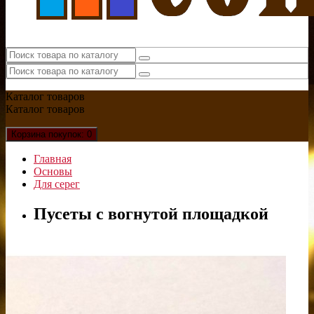
Каталог
товаров
Каталог
товаров
Корзина
покупок
: 0
Главная
Основы
Для серег
Пусеты с вогнутой площадкой