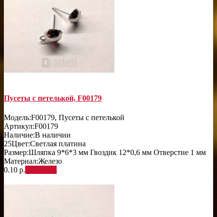
Пусеты с петелькой, F00179
Модель:
F00179, Пусеты с петелькой
Артикул:
F00179
Наличие:
В наличии
25
Цвет:
Светлая платина
Размер:
Шляпка 9*6*3 мм Гвоздик 12*0,6 мм Отверстие 1 мм
Материал:
Железо
0.10 р.
В корзину