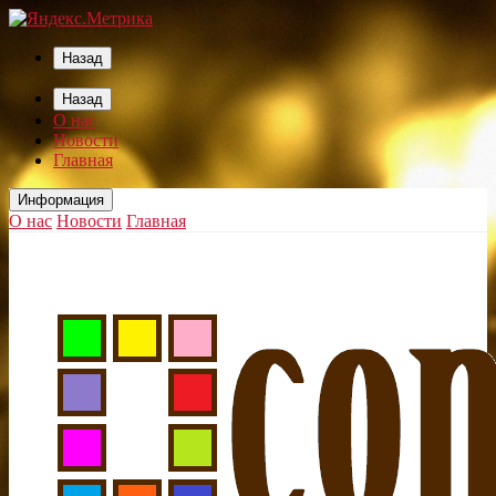
Назад
Назад
О нас
Новости
Главная
Информация
О нас
Новости
Главная