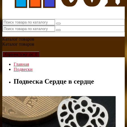
Каталог
товаров
Каталог
товаров
Корзина
покупок
: 0
Главная
Подвески
Подвеска Сердце в сердце