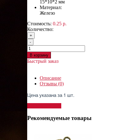
15*10*2 мм
Материал:
Железо
Стоимость:
0.25 р.
Количество:
+
-
В корзину
Быстрый заказ
Описание
Отзывы (0)
Цена указана за 1 шт.
Написать отзыв
Рекомендуемые товары