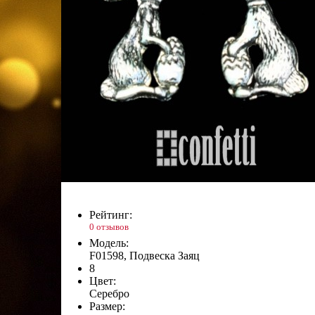
Рейтинг:
0 отзывов
Модель:
F01598, Подвеска Заяц
8
Цвет:
Серебро
Размер: