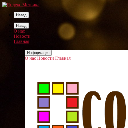
Назад
Назад
О нас
Новости
Главная
Информация
О нас
Новости
Главная