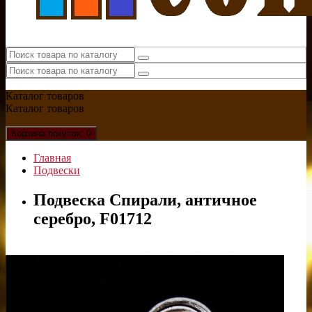
Каталог
товаров
Каталог
товаров
Корзина
покупок
: 0
Главная
Подвески
Подвеска Спирали, античное
серебро, F01712