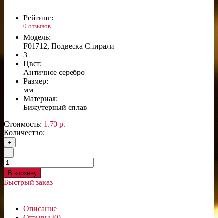
Рейтинг:
0 отзывов
Модель:
F01712, Подвеска Спирали
3
Цвет:
Античное серебро
Размер:
мм
Материал:
Бижутерный сплав
Стоимость:
1.70 р.
Количество:
+
-
В корзину
Быстрый заказ
Описание
Отзывы (0)