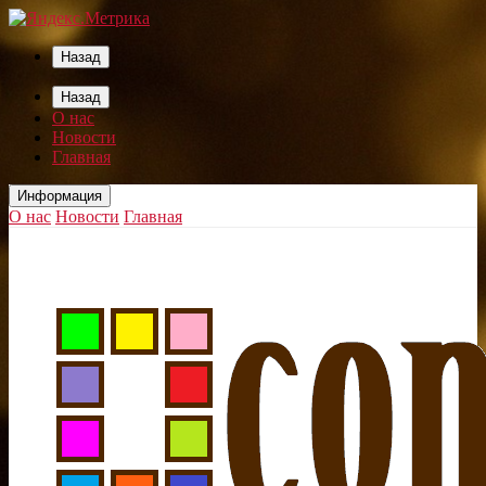
Назад
Назад
О нас
Новости
Главная
Информация
О нас
Новости
Главная