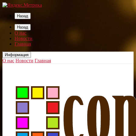
Назад
Назад
О нас
Новости
Главная
Информация
О нас
Новости
Главная