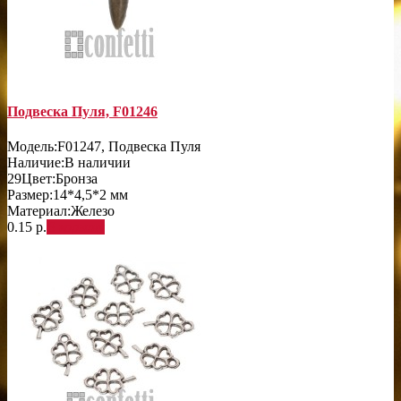
Подвеска Пуля, F01246
Модель:
F01247, Подвеска Пуля
Наличие:
В наличии
29
Цвет:
Бронза
Размер:
14*4,5*2 мм
Материал:
Железо
0.15 р.
В корзину