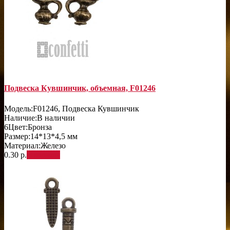
Подвеска Кувшинчик, объемная, F01246
Модель:
F01246, Подвеска Кувшинчик
Наличие:
В наличии
6
Цвет:
Бронза
Размер:
14*13*4,5 мм
Материал:
Железо
0.30 р.
В корзину