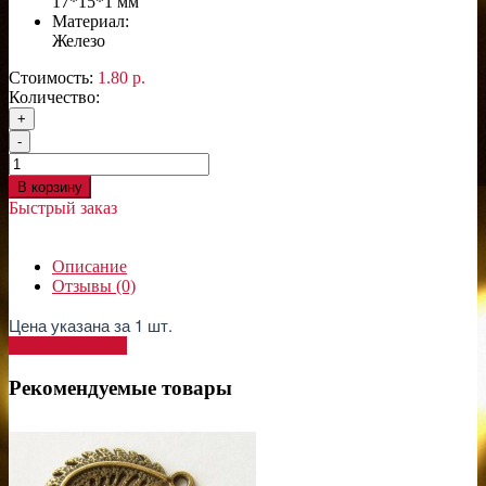
17*15*1 мм
Материал:
Железо
Стоимость:
1.80 р.
Количество:
+
-
В корзину
Быстрый заказ
Описание
Отзывы (0)
Цена указана за 1 шт.
Написать отзыв
Рекомендуемые товары