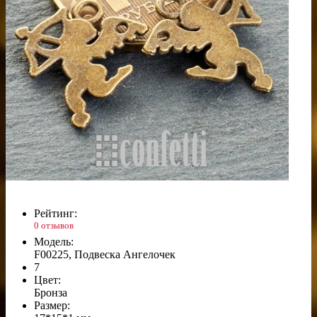
Рейтинг:
0 отзывов
Модель:
F00225, Подвеска Ангелочек
7
Цвет:
Бронза
Размер: