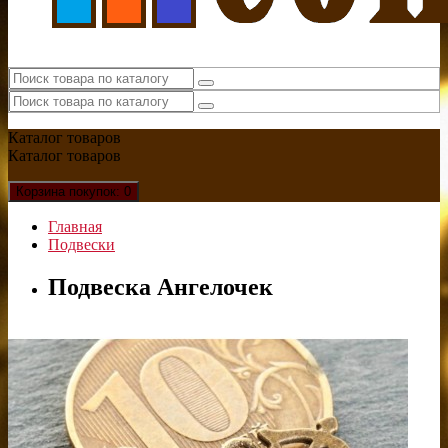
Каталог
товаров
Каталог
товаров
Корзина
покупок
: 0
Главная
Подвески
Подвеска Ангелочек