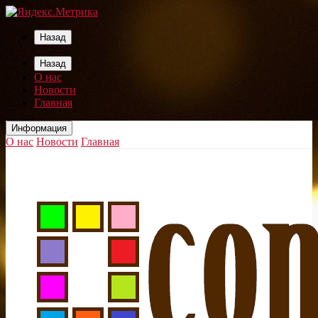
Назад
Назад
О нас
Новости
Главная
Информация
О нас
Новости
Главная