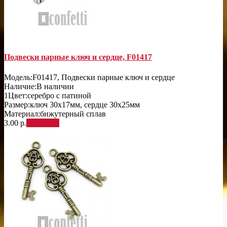
Подвески парные ключ и сердце, F01417
Модель:
F01417, Подвески парные ключ и сердце
Наличие:
В наличии
1
Цвет:
серебро с патиной
Размер:
ключ 30х17мм, сердце 30х25мм
Материал:
бижутерный сплав
3.00 р.
В корзину