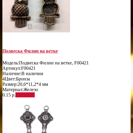
Подвеска Филин на ветке
Модель:
Подвеска Филин на ветке, F00421
Артикул:
F00421
Наличие:
В наличии
4
Цвет:
Бронза
Размер:
20,6*11,2*4 мм
Материал:
Железо
0.15 р.
В корзину