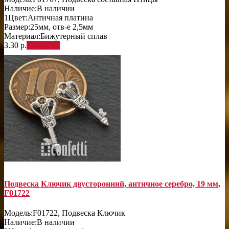
Наличие:
В наличии
1
Цвет:
Античная платина
Размер:
25мм, отв-е 2,5мм
Материал:
Бижутерный сплав
3.30 р.
В корзину
Подвеска Ключик двусторонний, античное серебро, 19 мм,
F01722
Модель:
F01722, Подвеска Ключик
Наличие:
В наличии