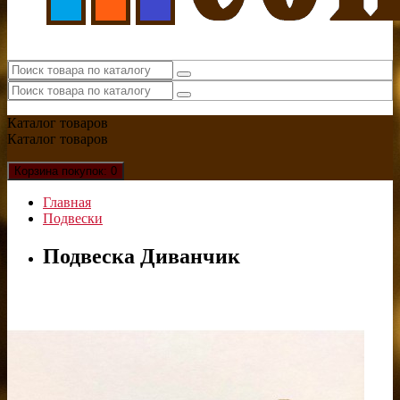
Каталог
товаров
Каталог
товаров
Корзина
покупок
: 0
Главная
Подвески
Подвеска Диванчик