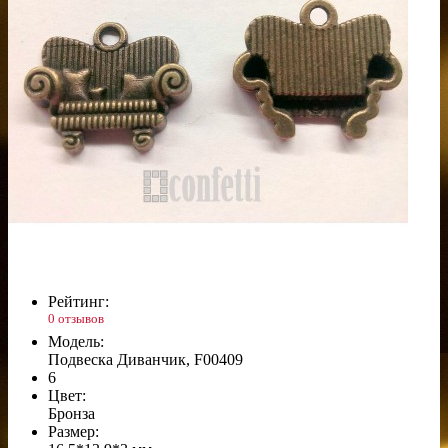
Рейтинг:
0 отзывов
Модель:
Подвеска Диванчик, F00409
6
Цвет:
Бронза
Размер: