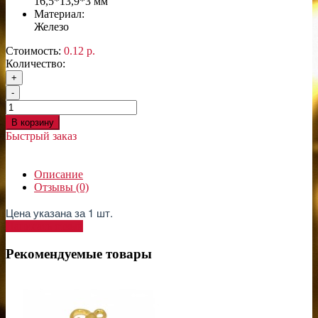
16,5*13,9*3 мм
Материал:
Железо
Стоимость:
0.12 р.
Количество:
+
-
В корзину
Быстрый заказ
Описание
Отзывы (0)
Цена указана за 1 шт.
Написать отзыв
Рекомендуемые товары