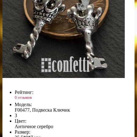
Рейтинг:
0 отзывов
Модель:
F00477, Подвеска Ключик
3
Цвет:
Античное серебро
Размер: