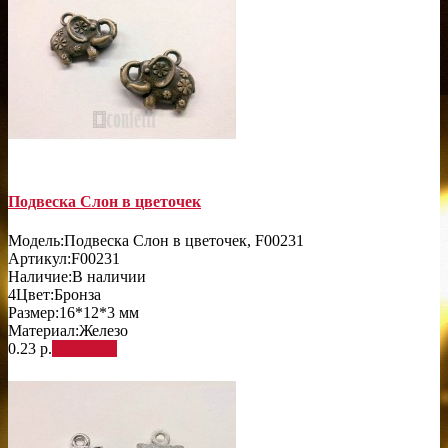
Подвеска Слон в цветочек
Модель:
Подвеска Слон в цветочек, F00231
Артикул:
F00231
Наличие:
В наличии
4
Цвет:
Бронза
Размер:
16*12*3 мм
Материал:
Железо
0.23 р.
В корзину