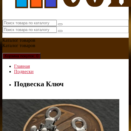
Каталог
товаров
Каталог
товаров
Корзина
покупок
: 0
Главная
Подвески
Подвеска Ключ