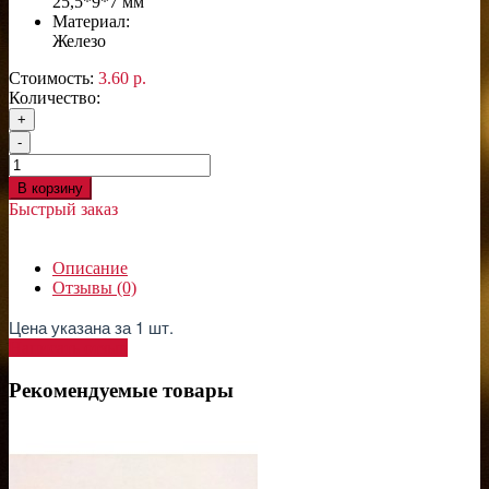
25,5*9*7 мм
Материал:
Железо
Стоимость:
3.60 р.
Количество:
+
-
В корзину
Быстрый заказ
Описание
Отзывы (0)
Цена указана за 1 шт.
Написать отзыв
Рекомендуемые товары