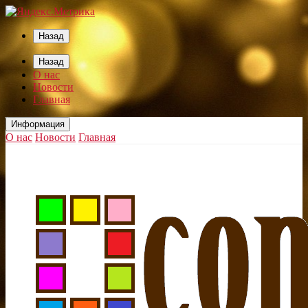
Назад
Назад
О нас
Новости
Главная
Информация
О нас
Новости
Главная