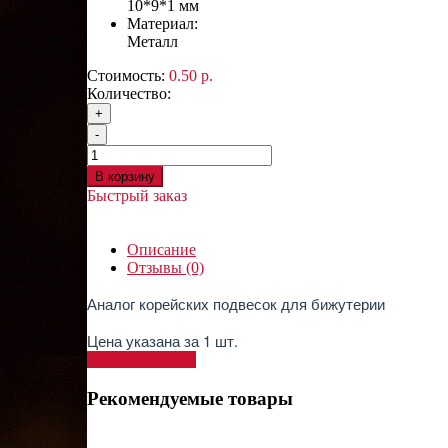
10*9*1 мм
Материал:
Металл
Стоимость:
0.50 р.
Количество:
+
-
В корзину
Быстрый заказ
Описание
Отзывы (0)
Аналог корейских подвесок для бижутерии
Цена указана за 1 шт.
Написать отзыв
Рекомендуемые товары