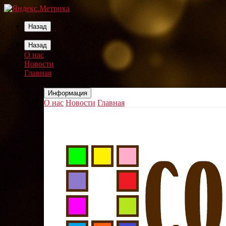
Назад
Назад
О нас
Новости
Главная
Информация
О нас
Новости
Главная