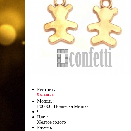
Рейтинг:
0 отзывов
Модель:
F00060, Подвеска Мишка
9
Цвет:
Желтое золото
Размер: