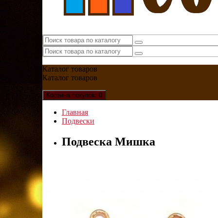
Каталог
товаров
Каталог
товаров
Корзина
покупок
: 0
Главная
Подвески
Подвеска Мишка