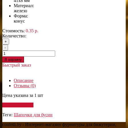
41х8 мм
Материал:
железо
Форма:
конус
Стоимость:
0.35 р.
Количество:
+
-
В корзину
Быстрый заказ
Описание
Отзывы (0)
Цена указана за 1 шт
Написать отзыв
Теги:
Шапочки для бусин
confetti.by - Интернет-магазин фурнитуры для бижутерии,