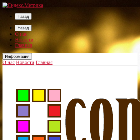
Назад
Назад
О нас
Новости
Главная
Информация
О нас
Новости
Главная