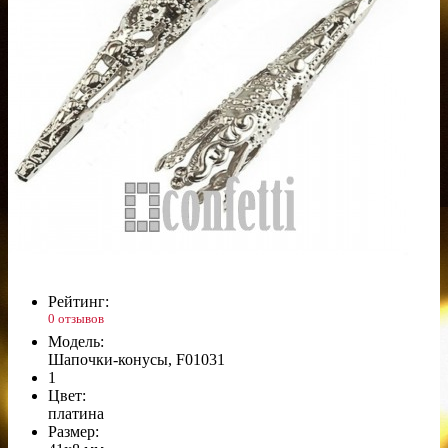
Рейтинг:
0 отзывов
Модель:
Шапочки-конусы, F01031
1
Цвет:
платина
Размер: