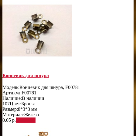
Концевик для шнура
Модель:
Концевик для шнура, F00781
Артикул:
F00781
Наличие:
В наличии
107
Цвет:
Бронза
Размер:
8*3*3 мм
Материал:
Железо
0.05 р.
В корзину