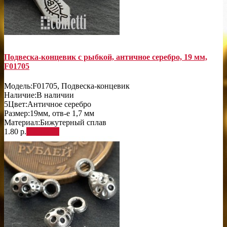
Подвеска-концевик с рыбкой, античное серебро, 19 мм,
F01705
Модель:
F01705, Подвеска-концевик
Наличие:
В наличии
5
Цвет:
Античное серебро
Размер:
19мм, отв-е 1,7 мм
Материал:
Бижутерный сплав
1.80 р.
В корзину