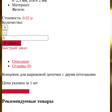
6*2,5 мм, отв-е 2 мм
Материал:
Железо
Стоимость:
0.02 р.
Количество:
+
-
В корзину
Быстрый заказ
Описание
Отзывы (0)
Концевик для шариковой цепочки с двумя петельками
Цена указана за 1 шт
Написать отзыв
Рекомендуемые товары