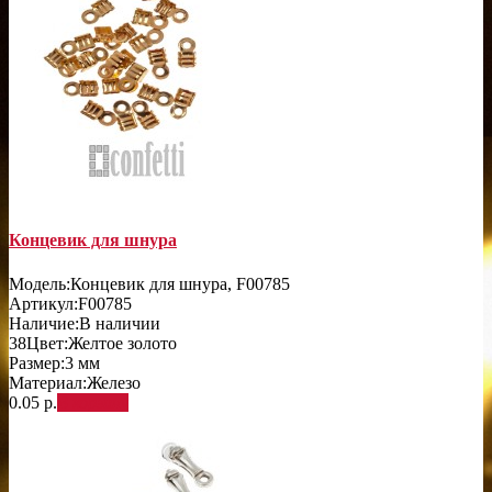
Концевик для шнура
Модель:
Концевик для шнура, F00785
Артикул:
F00785
Наличие:
В наличии
38
Цвет:
Желтое золото
Размер:
3 мм
Материал:
Железо
0.05 р.
В корзину