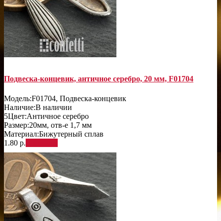
Подвеска-концевик, античное серебро, 20 мм, F01704
Модель:
F01704, Подвеска-концевик
Наличие:
В наличии
5
Цвет:
Античное серебро
Размер:
20мм, отв-е 1,7 мм
Материал:
Бижутерный сплав
1.80 р.
В корзину