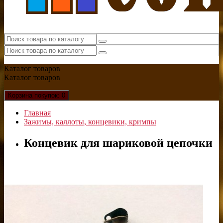
Каталог
товаров
Каталог
товаров
Корзина
покупок
: 0
Главная
Зажимы, каллоты, концевики, кримпы
Концевик для шариковой цепочки