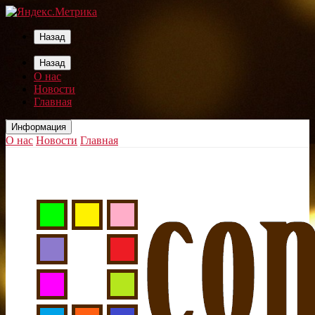
Назад
Назад
О нас
Новости
Главная
Информация
О нас
Новости
Главная