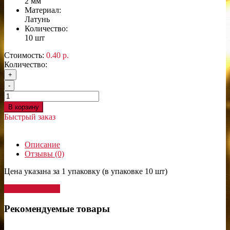
2 мм
Материал:
Латунь
Количество:
10 шт
Стоимость:
0.40 р.
Количество:
+
-
В корзину
Быстрый заказ
Описание
Отзывы (0)
Цена указана за 1 упаковку (в упаковке 10 шт)
Написать отзыв
Рекомендуемые товары