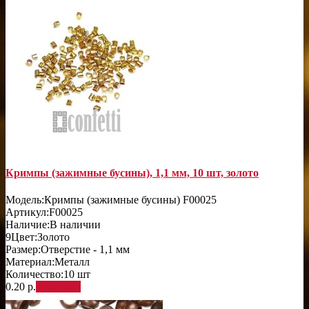
Кримпы (зажимные бусины), 1,1 мм, 10 шт, золото
Модель:
Кримпы (зажимные бусины) F00025
Артикул:
F00025
Наличие:
В наличии
9
Цвет:
Золото
Размер:
Отверстие - 1,1 мм
Материал:
Металл
Количество:
10 шт
0.20 р.
В корзину