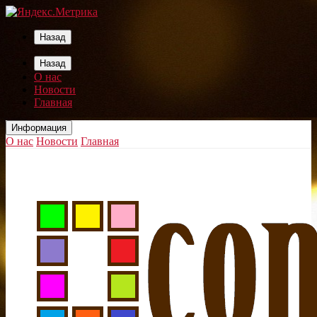
Назад
Назад
О нас
Новости
Главная
Информация
О нас
Новости
Главная