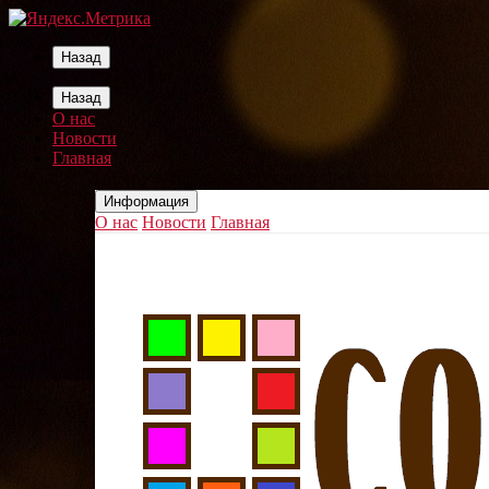
Назад
Назад
О нас
Новости
Главная
Информация
О нас
Новости
Главная