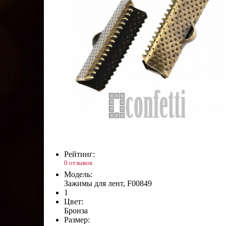
Рейтинг:
0 отзывов
Модель:
Зажимы для лент, F00849
1
Цвет:
Бронза
Размер: