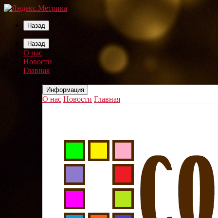
Назад
Назад
О нас
Новости
Главная
Информация
О нас
Новости
Главная