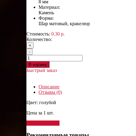
8 мм
Материал:
Камень
Форма:
Шар матовый, кракелюр
Стоимость:
0.30 р.
Количество:
+
-
В корзину
Быстрый заказ
Описание
Отзывы (0)
Цвет: голубой
Цена за 1 шт.
Написать отзыв
Рекомендуемые товары