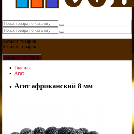
Каталог
товаров
Каталог
товаров
Корзина
покупок
: 0
Главная
Агат
Агат африканский 8 мм