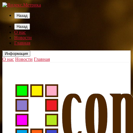
Назад
Назад
О нас
Новости
Главная
Информация
О нас
Новости
Главная