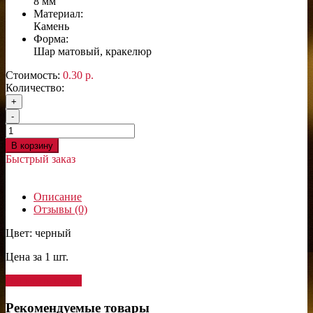
8 мм
Материал:
Камень
Форма:
Шар матовый, кракелюр
Стоимость:
0.30 р.
Количество:
+
-
В корзину
Быстрый заказ
Описание
Отзывы (0)
Цвет: черный
Цена за 1 шт.
Написать отзыв
Рекомендуемые товары