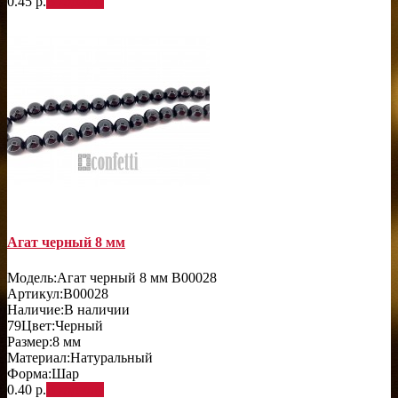
0.45 р.
В корзину
Агат черный 8 мм
Модель:
Агат черный 8 мм B00028
Артикул:
B00028
Наличие:
В наличии
79
Цвет:
Черный
Размер:
8 мм
Материал:
Натуральный
Форма:
Шар
0.40 р.
В корзину