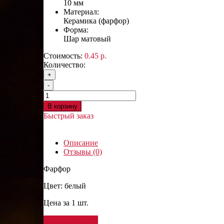
10 мм
Материал:
Керамика (фарфор)
Форма:
Шар матовый
Стоимость:
0.45 р.
Количество:
+
-
В корзину
Быстрый заказ
Описание
Отзывы (0)
Фарфор
Цвет: белый
Цена за 1 шт.
Написать отзыв