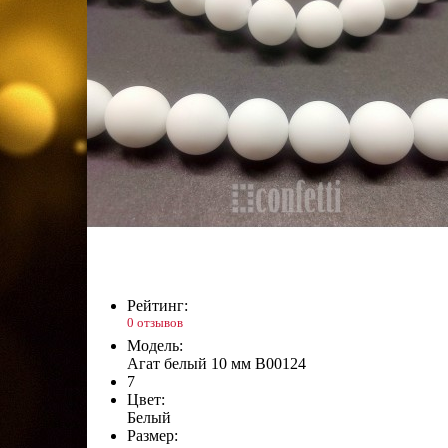
Рейтинг:
0 отзывов
Модель:
Агат белый 10 мм B00124
7
Цвет:
Белый
Размер: