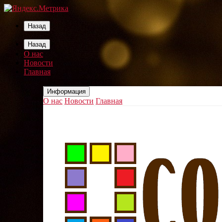
Назад
Назад
О нас
Новости
Главная
Информация
О нас
Новости
Главная