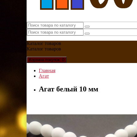
Каталог
товаров
Каталог
товаров
Корзина
покупок
: 0
Главная
Агат
Агат белый 10 мм