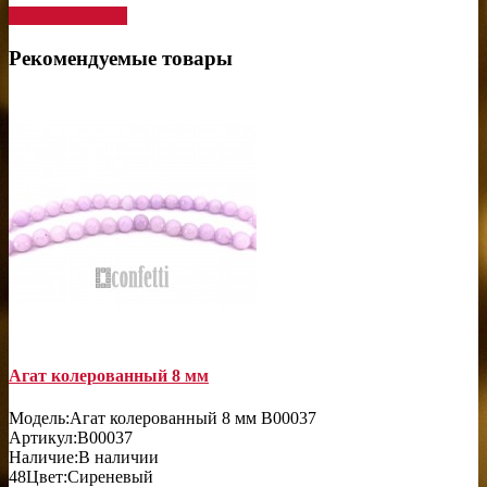
Написать отзыв
Рекомендуемые товары
Агат колерованный 8 мм
Модель:
Агат колерованный 8 мм B00037
Артикул:
B00037
Наличие:
В наличии
48
Цвет:
Сиреневый