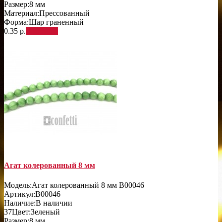
Размер:
8 мм
Материал:
Прессованный
Форма:
Шар граненный
0.35 р.
В корзину
Агат колерованный 8 мм
Модель:
Агат колерованный 8 мм B00046
Артикул:
B00046
Наличие:
В наличии
37
Цвет:
Зеленый
Размер:
8 мм