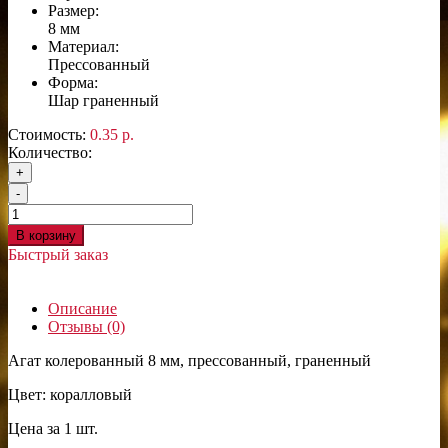
Размер:
8 мм
Материал:
Прессованный
Форма:
Шар граненный
Стоимость:
0.35 р.
Количество:
+
-
В корзину
Быстрый заказ
Описание
Отзывы (0)
Агат колерованный 8 мм, прессованный, граненный
Цвет: коралловый
Цена за 1 шт.