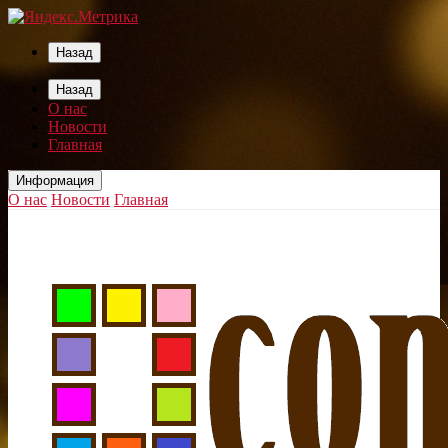
Назад
Назад
О нас
Новости
Главная
Информация
О нас
Новости
Главная