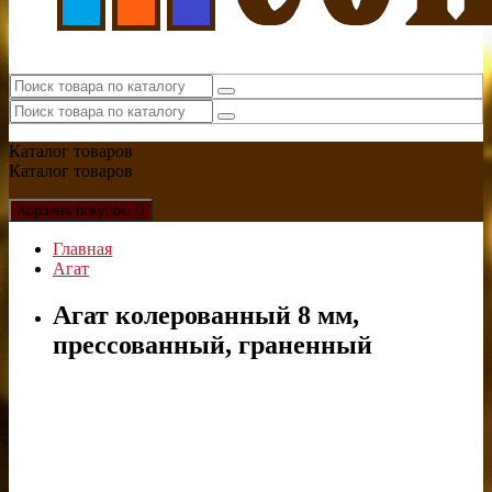
Каталог
товаров
Каталог
товаров
Корзина
покупок
: 0
Главная
Агат
Агат колерованный 8 мм,
прессованный, граненный