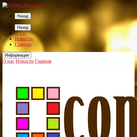
Назад
Назад
О нас
Новости
Главная
Информация
О нас
Новости
Главная