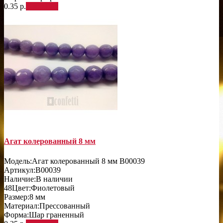
0.35 р.
В корзину
Агат колерованный 8 мм
Модель:
Агат колерованный 8 мм B00039
Артикул:
B00039
Наличие:
В наличии
48
Цвет:
Фиолетовый
Размер:
8 мм
Материал:
Прессованный
Форма:
Шар граненный