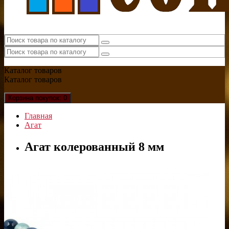
Каталог
товаров
Каталог
товаров
Корзина
покупок
: 0
Главная
Агат
Агат колерованный 8 мм