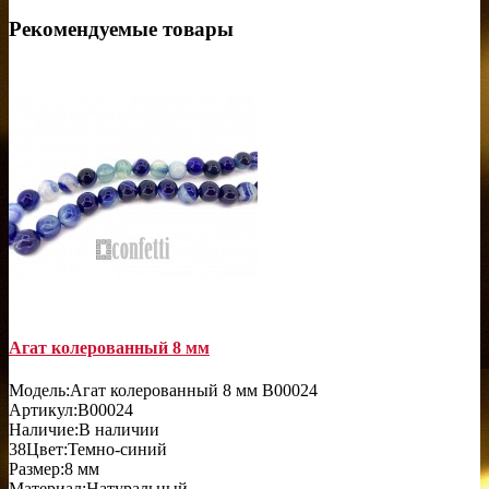
Рекомендуемые товары
Агат колерованный 8 мм
Модель:
Агат колерованный 8 мм B00024
Артикул:
B00024
Наличие:
В наличии
38
Цвет:
Темно-синий
Размер:
8 мм
Материал:
Натуральный