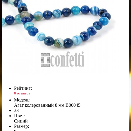
Рейтинг:
0 отзывов
Модель:
Агат колерованный 8 мм B00045
38
Цвет:
Синий
Размер: