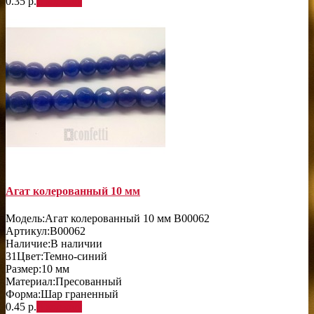
0.35 р.
В корзину
Агат колерованный 10 мм
Модель:
Агат колерованный 10 мм B00062
Артикул:
B00062
Наличие:
В наличии
31
Цвет:
Темно-синий
Размер:
10 мм
Материал:
Пресованный
Форма:
Шар граненный
0.45 р.
В корзину