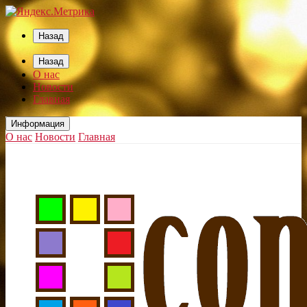
Назад
Назад
О нас
Новости
Главная
Информация
О нас
Новости
Главная