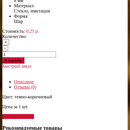
8 мм
Материал:
Стекло, имитация
Форма:
Шар
Стоимость:
0.25 р.
Количество:
+
-
В корзину
Быстрый заказ
Описание
Отзывы (0)
Цвет: темно-коричневый
Цена за 1 шт.
Написать отзыв
Рекомендуемые товары