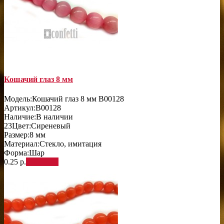
Кошачий глаз 8 мм
Модель:
Кошачий глаз 8 мм B00128
Артикул:
B00128
Наличие:
В наличии
23
Цвет:
Сиреневый
Размер:
8 мм
Материал:
Стекло, имитация
Форма:
Шар
0.25 р.
В корзину