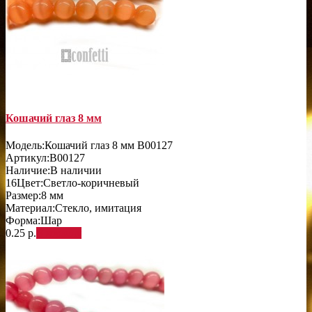
Кошачий глаз 8 мм
Модель:
Кошачий глаз 8 мм B00127
Артикул:
B00127
Наличие:
В наличии
16
Цвет:
Светло-коричневый
Размер:
8 мм
Материал:
Стекло, имитация
Форма:
Шар
0.25 р.
В корзину