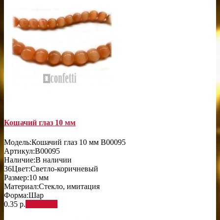
Кошачий глаз 10 мм
Модель:
Кошачий глаз 10 мм B00095
Артикул:
B00095
Наличие:
В наличии
36
Цвет:
Светло-коричневый
Размер:
10 мм
Материал:
Стекло, имитация
Форма:
Шар
0.35 р.
В корзину