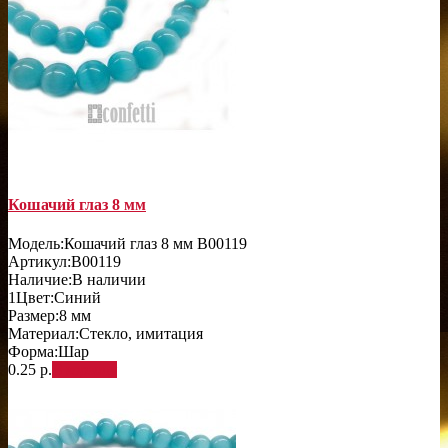
Кошачий глаз 8 мм
Модель:
Кошачий глаз 8 мм B00119
Артикул:
B00119
Наличие:
В наличии
1
Цвет:
Синий
Размер:
8 мм
Материал:
Стекло, имитация
Форма:
Шар
0.25 р.
В корзину