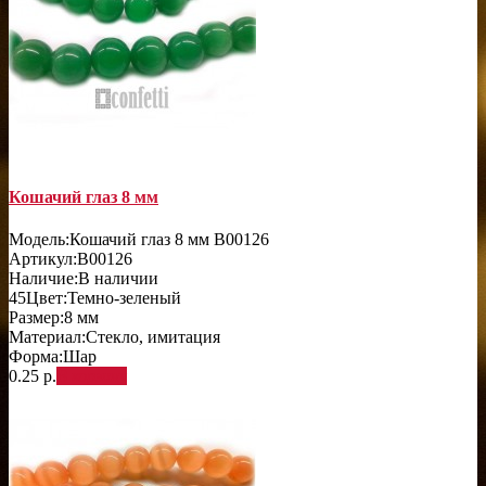
Кошачий глаз 8 мм
Модель:
Кошачий глаз 8 мм B00126
Артикул:
B00126
Наличие:
В наличии
45
Цвет:
Темно-зеленый
Размер:
8 мм
Материал:
Стекло, имитация
Форма:
Шар
0.25 р.
В корзину