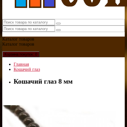
Каталог
товаров
Каталог
товаров
Корзина
покупок
: 0
Главная
Кошачий глаз
Кошачий глаз 8 мм