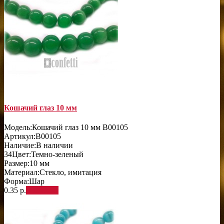
Кошачий глаз 10 мм
Модель:
Кошачий глаз 10 мм B00105
Артикул:
B00105
Наличие:
В наличии
34
Цвет:
Темно-зеленый
Размер:
10 мм
Материал:
Стекло, имитация
Форма:
Шар
0.35 р.
В корзину