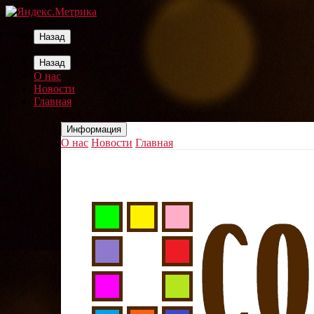
Назад
Назад
О нас
Новости
Главная
Информация
О нас
Новости
Главная