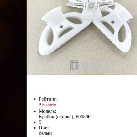
Рейтинг:
0 отзывов
Модель:
Крабик (основа), F00890
5
Цвет:
белый