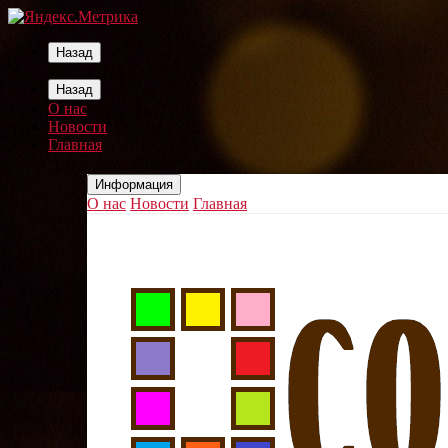
Назад
Назад
О нас
Новости
Главная
Информация
О нас
Новости
Главная