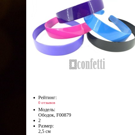
Рейтинг:
0 отзывов
Модель:
Ободок, F00879
2
Размер:
2,5 см