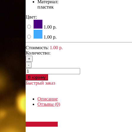
Материал:
пластик
Цвет:
1.00 р.
1.00 р.
Стоимость:
1.00 р.
Количество:
+
-
В корзину
Быстрый заказ
Описание
Отзывы (0)
Написать отзыв