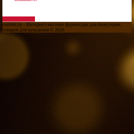
Написать отзыв
confetti.by - Интернет-магазин фурнитуры для бижутерии,
товаров для рукоделия © 2026