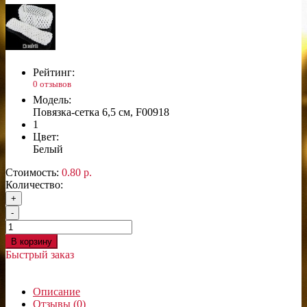
Рейтинг:
0 отзывов
Модель:
Повязка-сетка 6,5 см, F00918
1
Цвет:
Белый
Стоимость:
0.80 р.
Количество:
+
-
В корзину
Быстрый заказ
Описание
Отзывы (0)