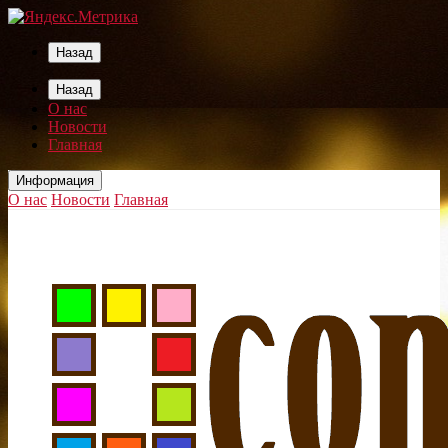
Назад
Назад
О нас
Новости
Главная
Информация
О нас
Новости
Главная