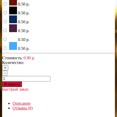
0.50 р.
0.50 р.
0.50 р.
0.50 р.
0.50 р.
0.50 р.
Стоимость:
0.90 р.
Количество:
+
-
В корзину
Быстрый заказ
Описание
Отзывы (0)