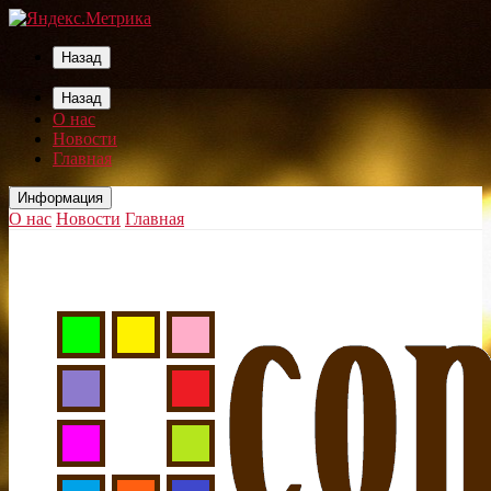
Назад
Назад
О нас
Новости
Главная
Информация
О нас
Новости
Главная