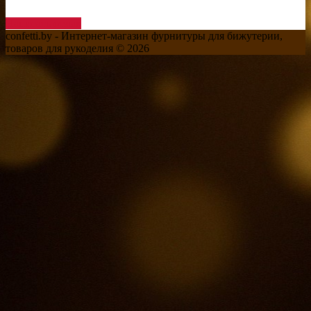
Написать отзыв
confetti.by - Интернет-магазин фурнитуры для бижутерии,
товаров для рукоделия © 2026