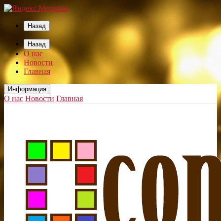
Назад
Назад
О нас
Новости
Главная
Информация
О нас
Новости
Главная