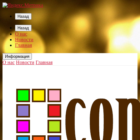
Назад
Назад
О нас
Новости
Главная
Информация
О нас
Новости
Главная