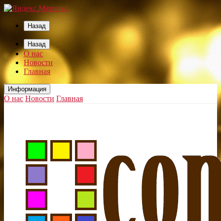
Назад
Назад
О нас
Новости
Главная
Информация
О нас
Новости
Главная