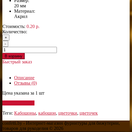
Размер:
20 мм
Материал:
Акрил
Стоимость:
0.20 р.
Количество:
+
-
В корзину
Быстрый заказ
Описание
Отзывы (0)
Цена указана за 1 шт
Написать отзыв
Теги:
Кабошоны
,
кабошон
,
цветочки
,
цветочек
confetti.by - Интернет-магазин фурнитуры для бижутерии,
товаров для рукоделия © 2026