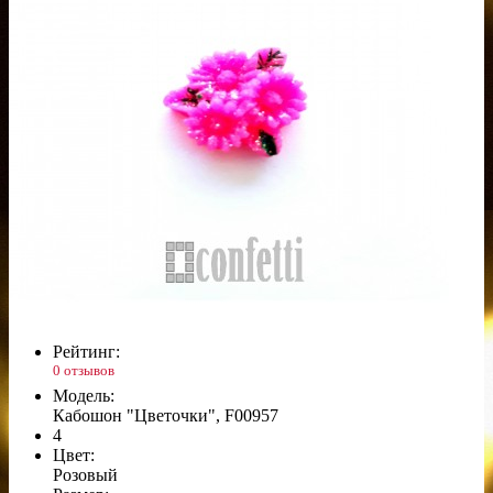
Рейтинг:
0 отзывов
Модель:
Кабошон "Цветочки", F00957
4
Цвет:
Розовый