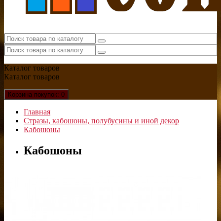
Каталог
товаров
Каталог
товаров
Корзина
покупок
: 0
Главная
Стразы, кабошоны, полубусины и иной декор
Кабошоны
Кабошоны