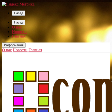
Назад
Назад
О нас
Новости
Главная
Информация
О нас
Новости
Главная