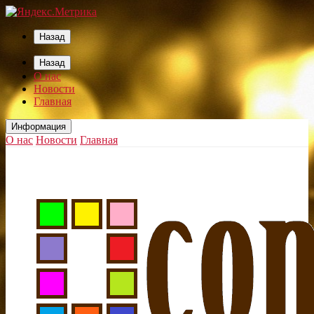
Назад
Назад
О нас
Новости
Главная
Информация
О нас
Новости
Главная