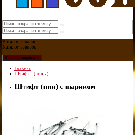
Каталог
товаров
Каталог
товаров
Корзина
покупок
: 0
Главная
Штифты (пины)
Штифт (пин) с шариком