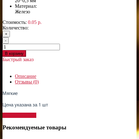
20*0,5 мм
Материал:
Железо
Стоимость:
0.05 р.
Количество:
+
-
В корзину
Быстрый заказ
Описание
Отзывы (0)
Мягкие
Цена указана за 1 шт
Написать отзыв
Рекомендуемые товары