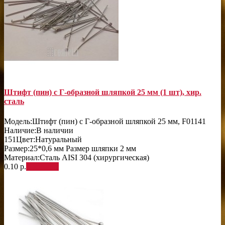
Штифт (пин) с Г-образной шляпкой 25 мм (1 шт), хир.
сталь
Модель:
Штифт (пин) с Г-образной шляпкой 25 мм, F01141
Наличие:
В наличии
151
Цвет:
Натуральный
Размер:
25*0,6 мм Размер шляпки 2 мм
Материал:
Сталь AISI 304 (хирургическая)
0.10 р.
В корзину