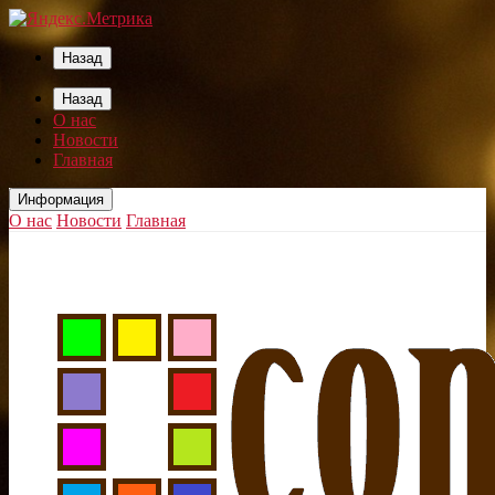
Назад
Назад
О нас
Новости
Главная
Информация
О нас
Новости
Главная