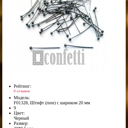
Рейтинг:
0 отзывов
Модель:
F01328, Штифт (пин) с шариком 20 мм
9
Цвет:
Черный
Размер: