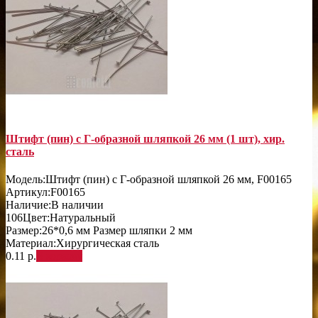
Штифт (пин) с Г-образной шляпкой 26 мм (1 шт), хир.
сталь
Модель:
Штифт (пин) с Г-образной шляпкой 26 мм, F00165
Артикул:
F00165
Наличие:
В наличии
106
Цвет:
Натуральный
Размер:
26*0,6 мм Размер шляпки 2 мм
Материал:
Хирургическая сталь
0.11 р.
В корзину