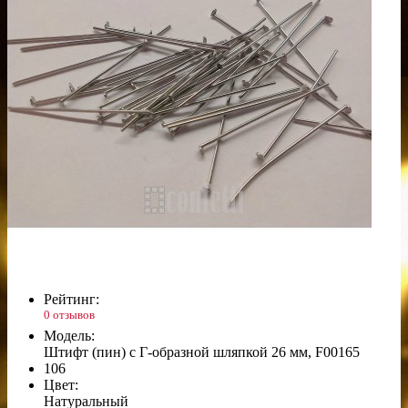
Рейтинг:
0 отзывов
Модель:
Штифт (пин) с Г-образной шляпкой 26 мм, F00165
106
Цвет:
Натуральный