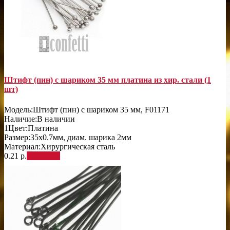
Штифт (пин) с шариком 35 мм платина из хир. стали (1
шт)
Модель:
Штифт (пин) с шариком 35 мм, F01171
Наличие:
В наличии
1
Цвет:
Платина
Размер:
35х0.7мм, диам. шарика 2мм
Материал:
Хирургическая сталь
0.21 р.
В корзину