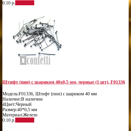
0.10 р.
В корзину
Штифт (пин) с шариком 40х0,5 мм, черные (1 шт), F01336
Модель:
F01336, Штифт (пин) с шариком 40 мм
Наличие:
В наличии
4
Цвет:
Черный
Размер:
40*0,5 мм
Материал:
Железо
0.10 р.
В корзину