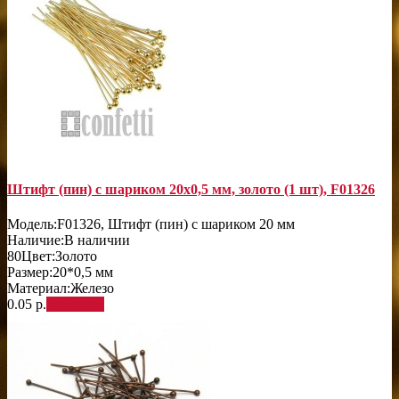
Штифт (пин) с шариком 20х0,5 мм, золото (1 шт), F01326
Модель:
F01326, Штифт (пин) с шариком 20 мм
Наличие:
В наличии
80
Цвет:
Золото
Размер:
20*0,5 мм
Материал:
Железо
0.05 р.
В корзину