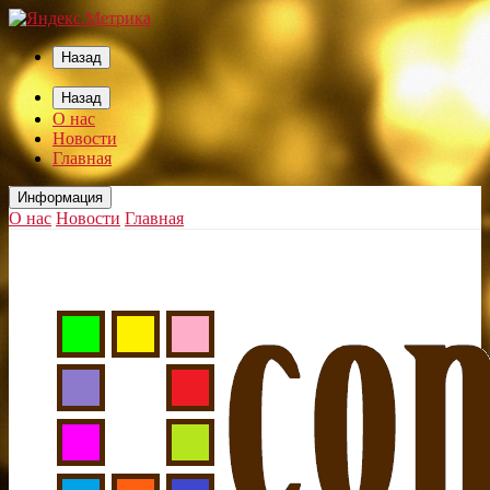
Назад
Назад
О нас
Новости
Главная
Информация
О нас
Новости
Главная