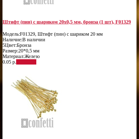
Штифт (пин) с шариком 20х0,5 мм, бронза (1 шт), F01329
Модель:
F01329, Штифт (пин) с шариком 20 мм
Наличие:
В наличии
5
Цвет:
Бронза
Размер:
20*0,5 мм
Материал:
Железо
0.05 р.
В корзину