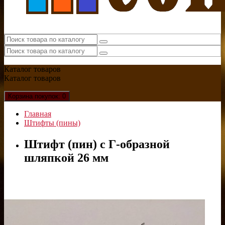
Каталог
товаров
Каталог
товаров
Корзина
покупок
: 0
Главная
Штифты (пины)
Штифт (пин) с Г-образной
шляпкой 26 мм