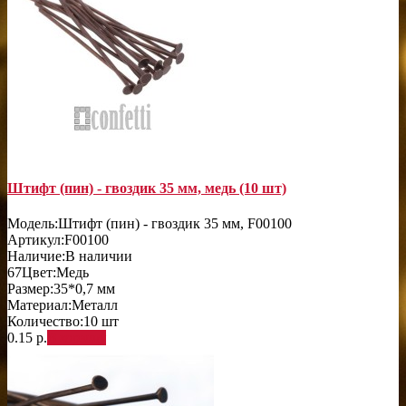
Штифт (пин) - гвоздик 35 мм, медь (10 шт)
Модель:
Штифт (пин) - гвоздик 35 мм, F00100
Артикул:
F00100
Наличие:
В наличии
67
Цвет:
Медь
Размер:
35*0,7 мм
Материал:
Металл
Количество:
10 шт
0.15 р.
В корзину