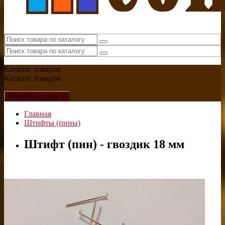
Каталог
товаров
Каталог
товаров
Корзина
покупок
: 0
Главная
Штифты (пины)
Штифт (пин) - гвоздик 18 мм