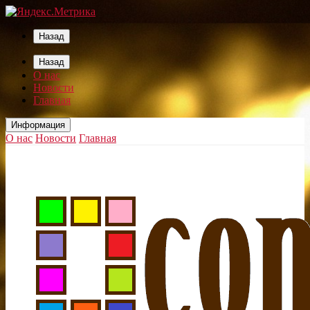
Назад
Назад
О нас
Новости
Главная
Информация
О нас
Новости
Главная