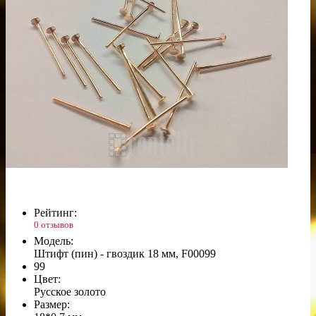
Рейтинг:
0 отзывов
Модель:
Штифт (пин) - гвоздик 18 мм, F00099
99
Цвет:
Русское золото
Размер: