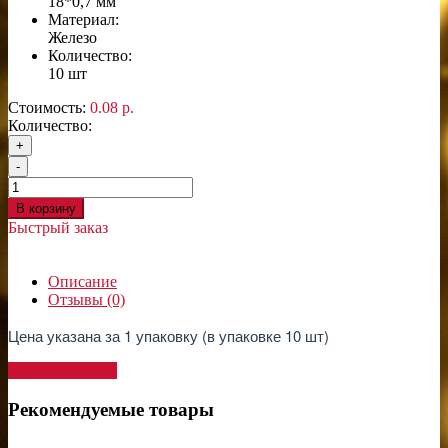
18*0,7 мм
Материал:
Железо
Количество:
10 шт
Стоимость:
0.08 р.
Количество:
+
-
В корзину
Быстрый заказ
Описание
Отзывы (0)
Цена указана за 1 упаковку (в упаковке 10 шт)
Написать отзыв
Рекомендуемые товары