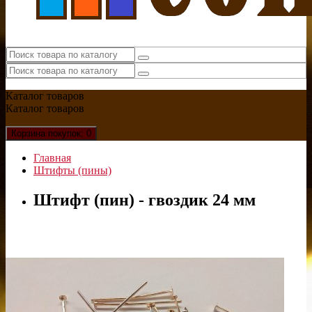
Каталог
товаров
Каталог
товаров
Корзина
покупок
: 0
Главная
Штифты (пины)
Штифт (пин) - гвоздик 24 мм