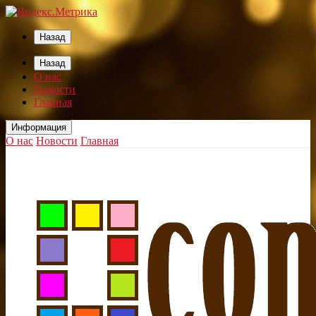
Назад
Назад
О нас
Новости
Главная
Информация
О нас
Новости
Главная