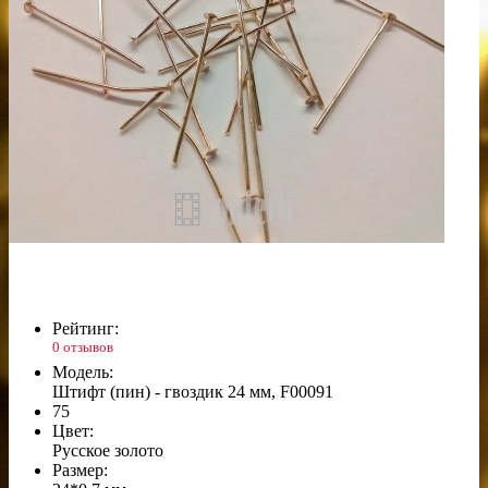
Рейтинг:
0 отзывов
Модель:
Штифт (пин) - гвоздик 24 мм, F00091
75
Цвет:
Русское золото
Размер: