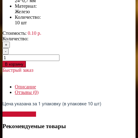
24*0,7 мм
Материал:
Железо
Количество:
10 шт
Стоимость:
0.10 р.
Количество:
+
-
В корзину
Быстрый заказ
Описание
Отзывы (0)
Цена указана за 1 упаковку (в упаковке 10 шт)
Написать отзыв
Рекомендуемые товары