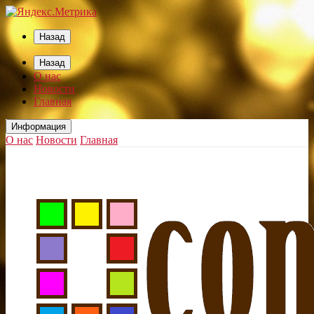
Назад
Назад
О нас
Новости
Главная
Информация
О нас
Новости
Главная