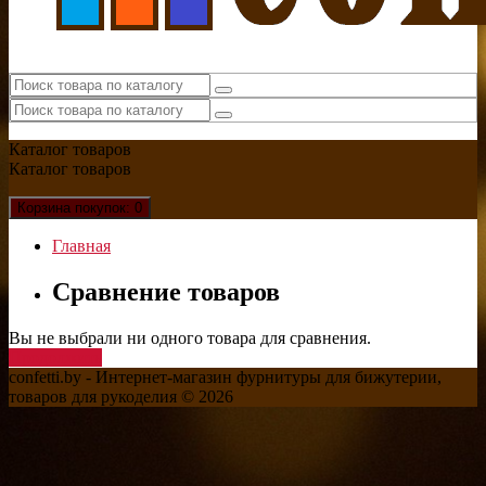
Каталог
товаров
Каталог
товаров
Корзина
покупок
: 0
Главная
Сравнение товаров
Вы не выбрали ни одного товара для сравнения.
Продолжить
confetti.by - Интернет-магазин фурнитуры для бижутерии,
товаров для рукоделия © 2026